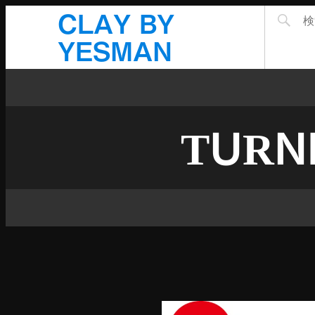
CLAY BY
YESMAN
TURN