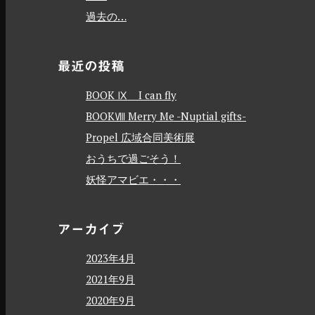
過去の…
最近の投稿
BOOK Ⅸ I can fly
BOOKⅧ Merry Me -Nuptial gifts-
Propel 広域合同美術展
おうちで過ごそう！
妖怪アマビエ・・・
アーカイブ
2023年4月
2021年9月
2020年9月