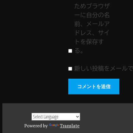
ためブラウザ
ーに自分の名
前、メールア
ドレス、サイ
トを保存す
る。
新しい投稿をメール
Powered by
Translate