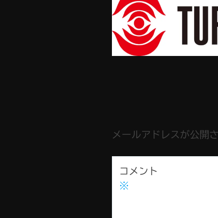
メールアドレスが公開
コメント
※