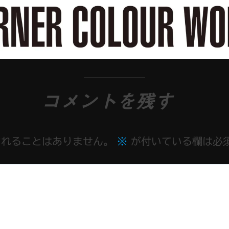
コメントを残す
されることはありません。
※
が付いている欄は必