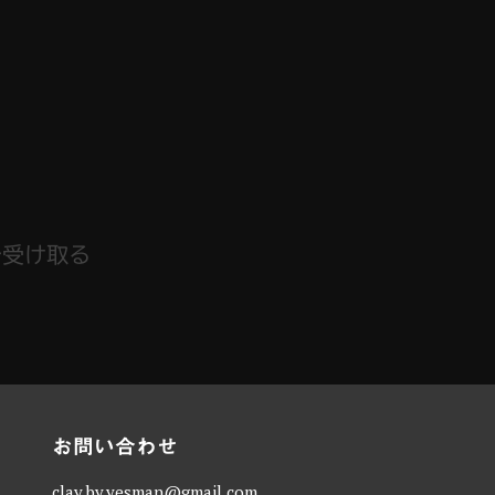
で受け取る
お問い合わせ
clay.by.yesman@gmail.com