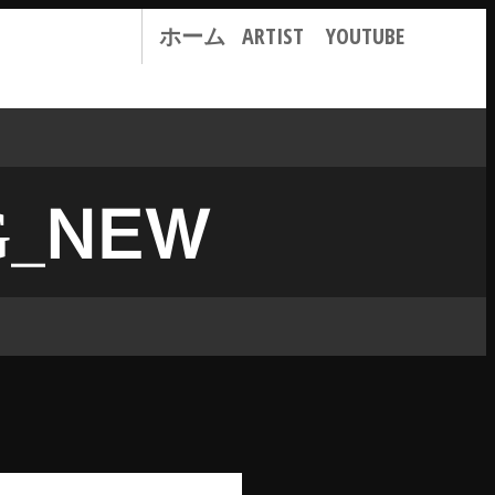
ホーム
ARTIST
YOUTUBE
G_NEW