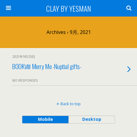
CLAY BY YESMAN
Archives › 9月, 2021
2021年9月25日
BOOKⅧ Merry Me -Nuptial gifts-
NO RESPONSES
Back to top
Mobile
Desktop