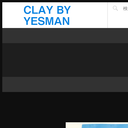
CLAY BY
YESMAN