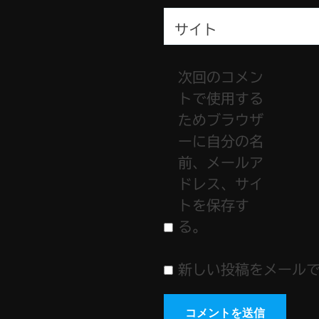
サイト
次回のコメン
トで使用する
ためブラウザ
ーに自分の名
前、メールア
ドレス、サイ
トを保存す
る。
新しい投稿をメール