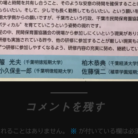
コメントを残す
されることはありません。
※
が付いている欄は必