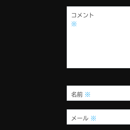
コメント
※
名前
※
メール
※