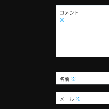
コメント
※
名前
※
メール
※