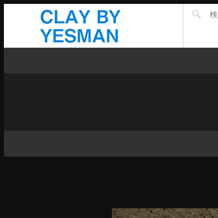
CLAY BY
YESMAN