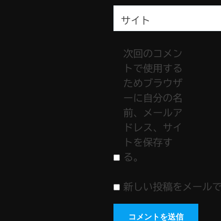
サイト
次回のコメン
トで使用する
ためブラウザ
ーに自分の名
前、メールア
ドレス、サイ
トを保存す
る。
新しい投稿をメール