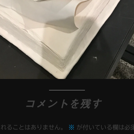
コメントを残す
されることはありません。
※
が付いている欄は必