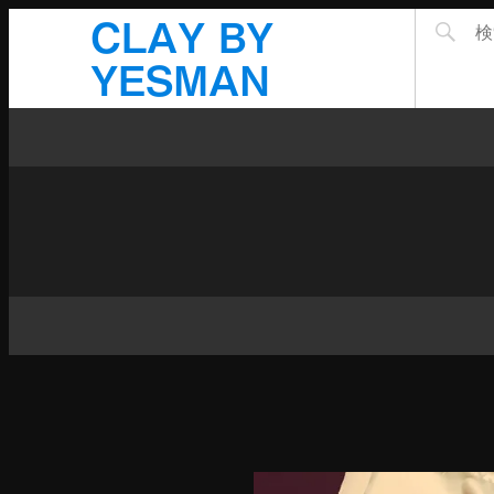
CLAY BY
YESMAN