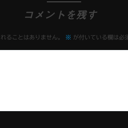
コメントを残す
されることはありません。
※
が付いている欄は必