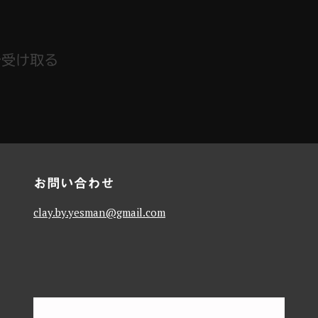
で受け取る
お問い合わせ
clay.by.yesman@gmail.com