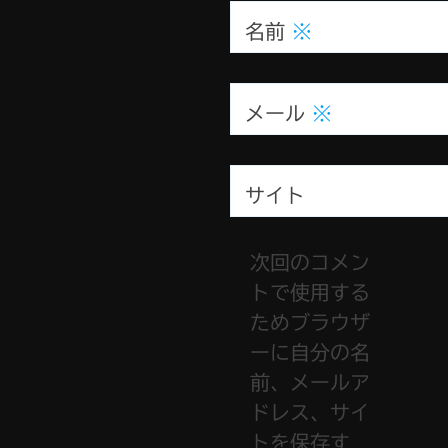
名前
※
メール
※
サイト
次回のコメン
トで使用する
ためブラウザ
ーに自分の名
前、メールア
ドレス、サイ
トを保存す