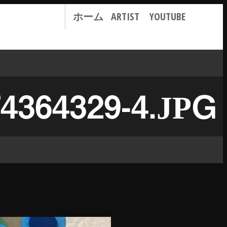
ホーム
ARTIST
YOUTUBE
4364329-4.JPG