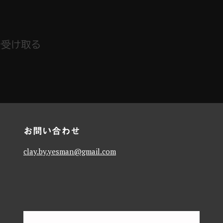
で受け取る
お問い合わせ
clay.by.yesman@gmail.com