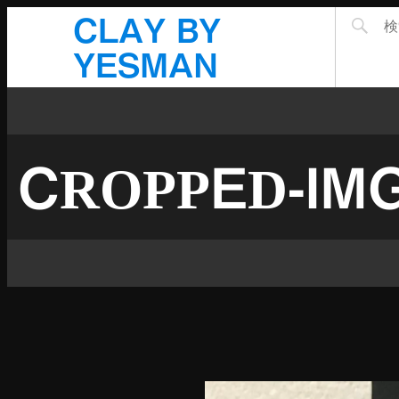
CLAY BY
YESMAN
CROPPED-IMG_