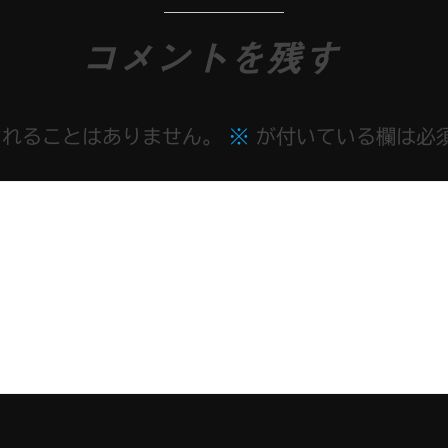
コメントを残す
されることはありません。
※
が付いている欄は必