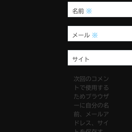
名前
※
メール
※
サイト
次回のコメン
トで使用する
ためブラウザ
ーに自分の名
前、メールア
ドレス、サイ
トを保存す