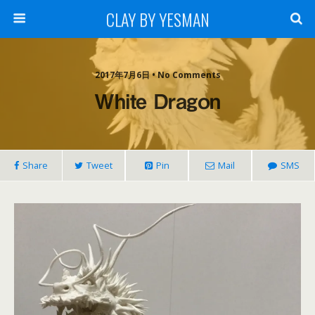
CLAY BY YESMAN
2017年7月6日 • No Comments
White Dragon
Share
Tweet
Pin
Mail
SMS