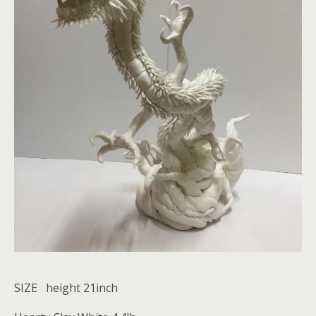
SIZE height 21inch