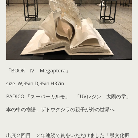
「BOOK Ⅳ Megaptera」
size W,35in D,35in H37in
PADICO 「スーパーカルモ」 「UVレジン 太陽の雫」
本の中の物語、ザトウクジラの親子が外の世界へ
出展２回目 ２年連続で賞をいただけました「県文化振