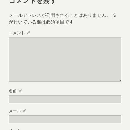
コメントを残す
ま
す
)
メールアドレスが公開されることはありません。
※
が付いている欄は必須項目です
コメント
※
名前
※
メール
※