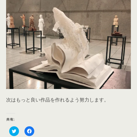
次はもっと良い作品を作れるよう努力します。
共有:
ク
F
リ
a