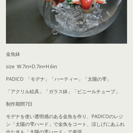
金魚鉢
size W.7in×D.7in×H.6in
PADICO 「モデナ」「ハーティー」「太陽の雫」
「アクリル絵具」「ガラス鉢」「ビニールチューブ」
制作期間7日
モデナを使い透明感のある金魚を作り、PADICOのレジ
ン「太陽の雫ハード」で金魚をコート、涼しげにあふれ
出た水も「太陽の雫ハード」で表現。