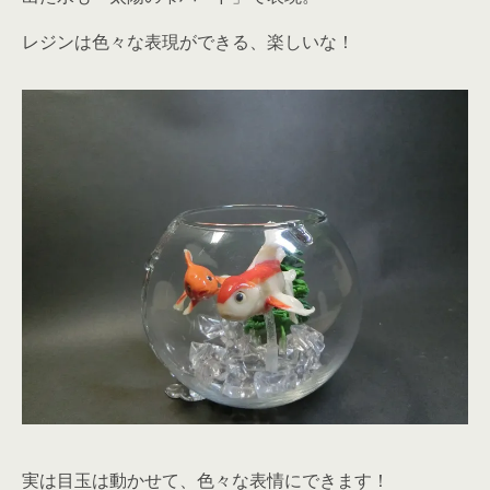
レジンは色々な表現ができる、楽しいな！
実は目玉は動かせて、色々な表情にできます！