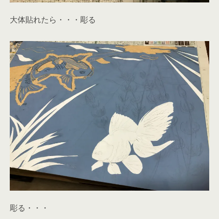
大体貼れたら・・・彫る
彫る・・・