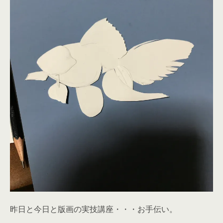
昨日と今日と版画の実技講座・・・お手伝い。