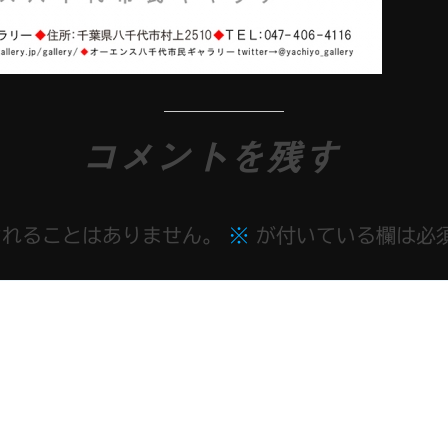
コメントを残す
されることはありません。
※
が付いている欄は必