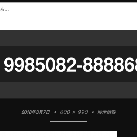
19985082-88886
2018年3月7日
•
600 × 990
•
展示情報