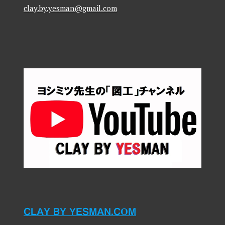
clay.by.yesman@gmail.com
CLAY BY YESMAN.COM