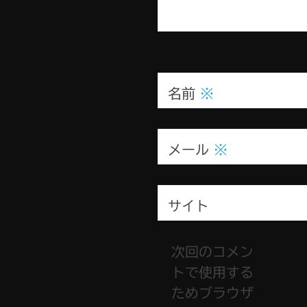
名前
※
メール
※
サイト
次回のコメン
トで使用する
ためブラウザ