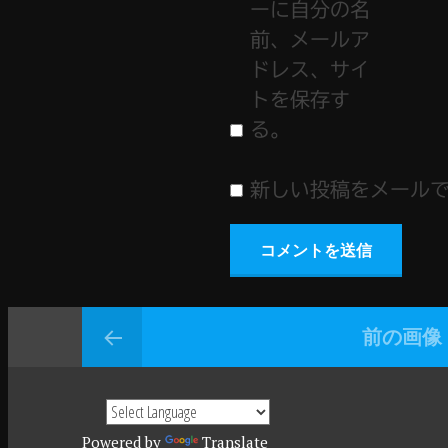
ーに自分の名
前、メールア
ドレス、サイ
トを保存す
る。
新しい投稿をメール
前の画像
Powered by
Translate