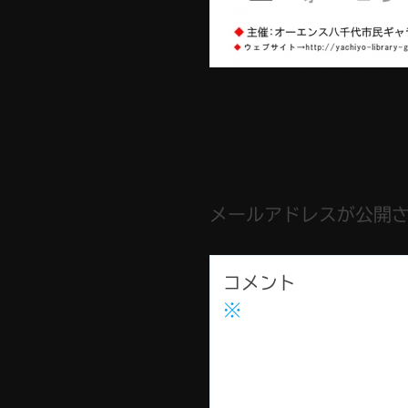
メールアドレスが公開
コメント
※