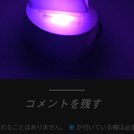
コメントを残す
されることはありません。
※
が付いている欄は必