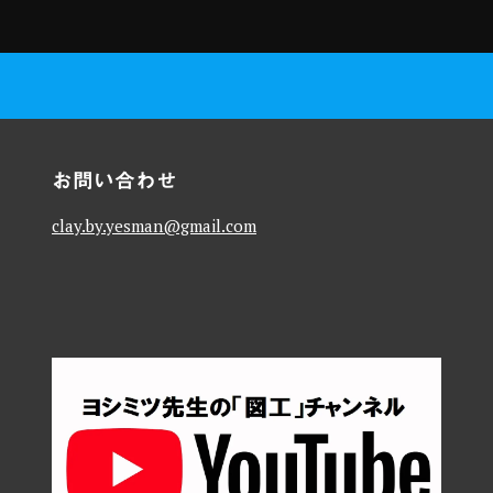
お問い合わせ
clay.by.yesman@gmail.com