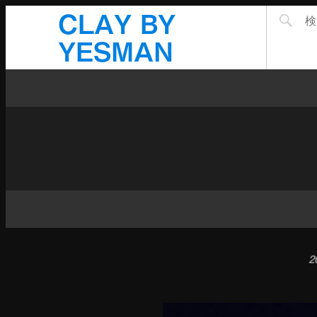
CLAY BY
YESMAN
2