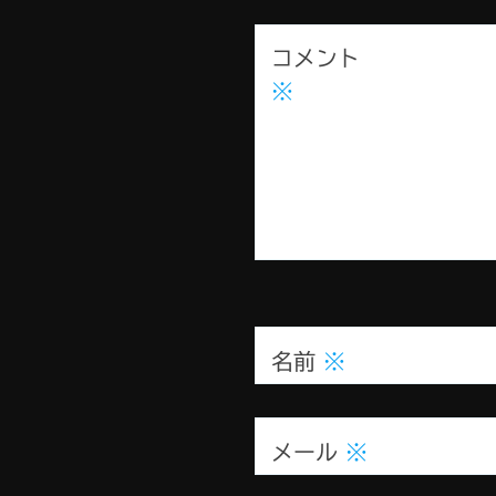
コメント
※
名前
※
メール
※