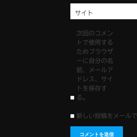
サイト
次回のコメン
トで使用する
ためブラウザ
ーに自分の名
前、メールア
ドレス、サイ
トを保存す
る。
新しい投稿をメール