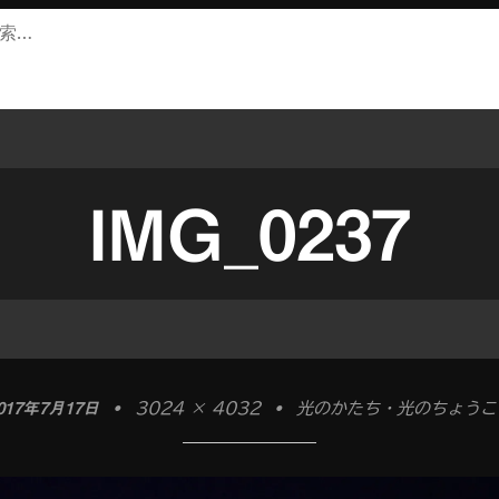
IMG_0237
017年7月17日
•
3024 × 4032
•
光のかたち・光のちょうこ