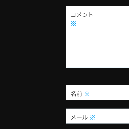
コメント
※
名前
※
メール
※