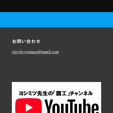
お問い合わせ
clay.by.yesman@gmail.com