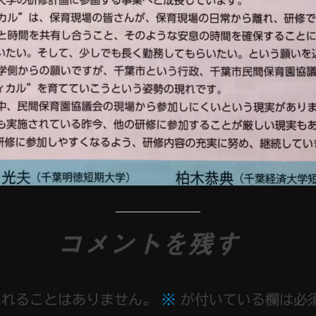
コメントを残す
されることはありません。
※
が付いている欄は必