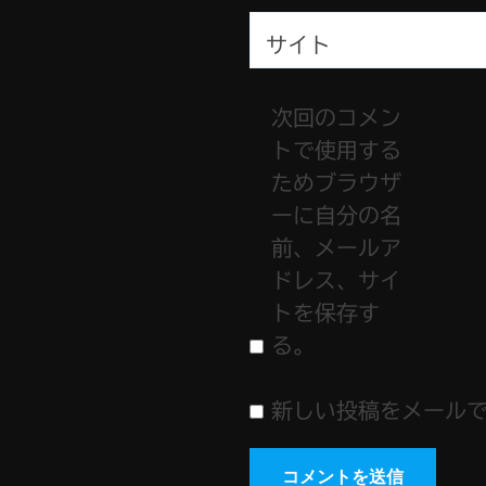
サイト
次回のコメン
トで使用する
ためブラウザ
ーに自分の名
前、メールア
ドレス、サイ
トを保存す
る。
新しい投稿をメール