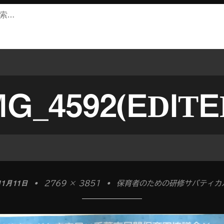
MG_4592(EDITE
11月11日
•
2769 × 3851
•
保育者のための研修サバティカル