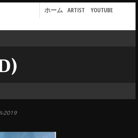
ホーム
ARTIST
YOUTUBE
D)
2019