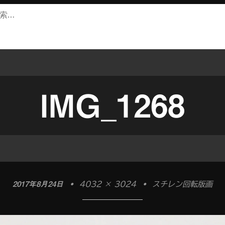
IMG_1268
2017年8月24日
•
4032 × 3024
•
スチレン回転版画