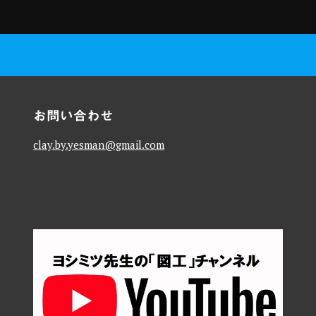
お問い合わせ
clay.by.yesman@gmail.com