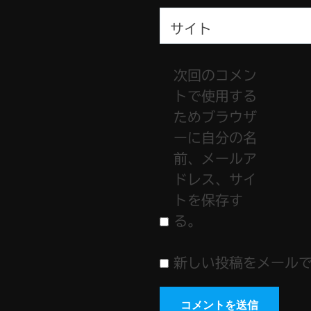
サイト
次回のコメン
トで使用する
ためブラウザ
ーに自分の名
前、メールア
ドレス、サイ
トを保存す
る。
新しい投稿をメール