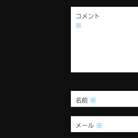
コメント
※
名前
※
メール
※