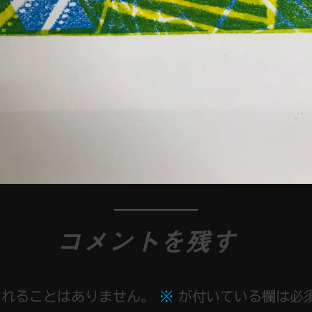
コメントを残す
されることはありません。
※
が付いている欄は必