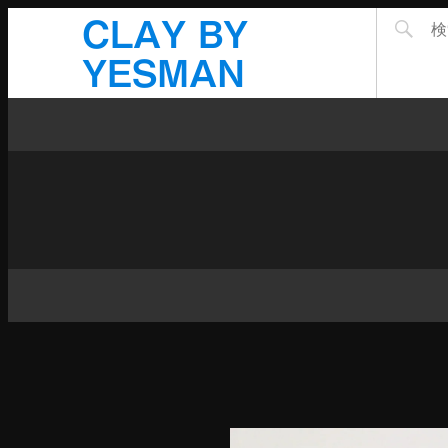
CLAY BY
YESMAN