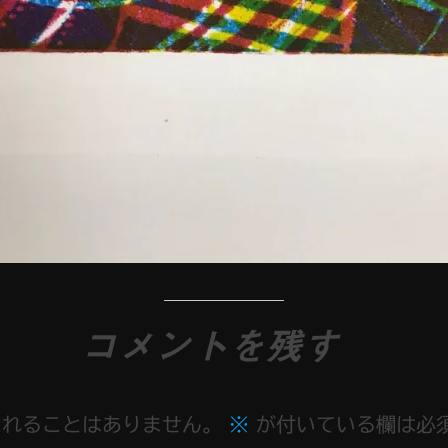
コメントを残す
されることはありません。
※
が付いている欄は必