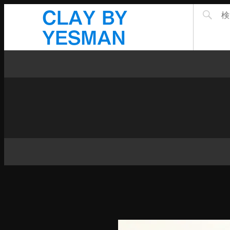
CLAY BY
YESMAN