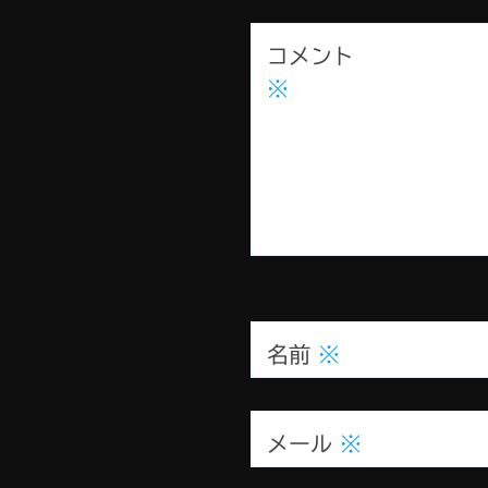
コメント
※
名前
※
メール
※