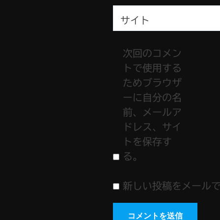
サイト
次回のコメン
トで使用する
ためブラウザ
ーに自分の名
前、メールア
ドレス、サイ
トを保存す
る。
新しい投稿をメール