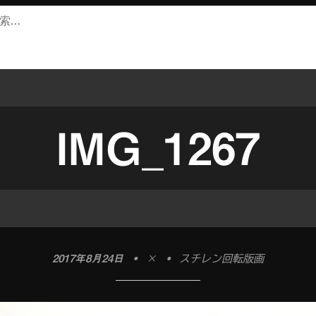
IMG_1267
2017年8月24日
•
×
•
スチレン回転版画