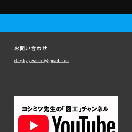
お問い合わせ
clay.by.yesman@gmail.com