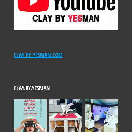
CLAY BY YESMAN.COM
CLAY.BY.YESMAN