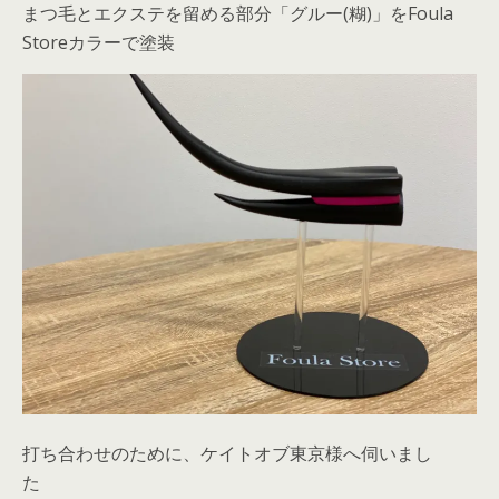
まつ毛とエクステを留める部分「グルー(糊)」をFoula
Storeカラーで塗装
打ち合わせのために、ケイトオブ東京様へ伺いまし
た