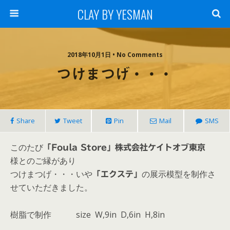
CLAY BY YESMAN
2018年10月1日 • No Comments
つけまつげ・・・
Share
Tweet
Pin
Mail
SMS
このたび
「Foula Store」株式会社ケイトオブ東京
様とのご縁があり
つけまつげ・・・いや
の展示模型を制作さ
「エクステ」
せていただきました。
樹脂で制作 size W,9in D,6in H,8in