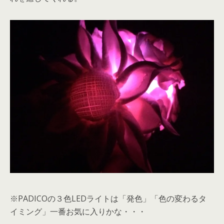
※PADICOの３色LEDライトは「発色」「色の変わるタ
イミング」一番お気に入りかな・・・