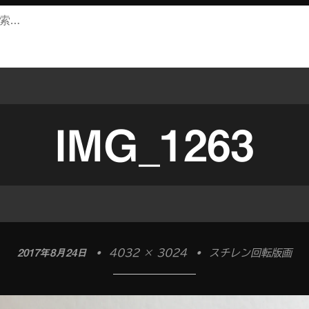
IMG_1263
2017年8月24日
•
4032 × 3024
•
スチレン回転版画