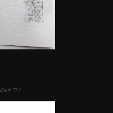
須項目です