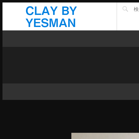
CLAY BY
YESMAN