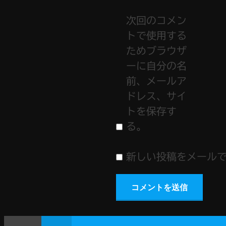
次回のコメン
トで使用する
ためブラウザ
ーに自分の名
前、メールア
ドレス、サイ
トを保存す
る。
新しい投稿をメール