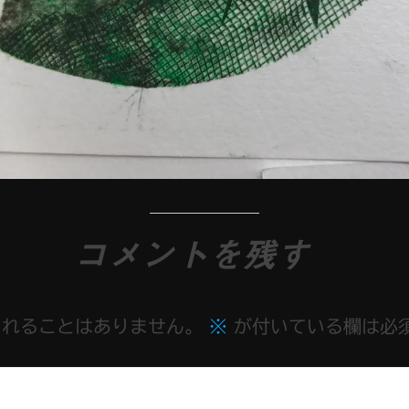
コメントを残す
されることはありません。
※
が付いている欄は必