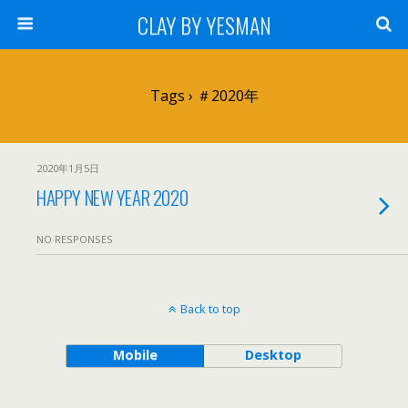
CLAY BY YESMAN
Tags › ＃2020年
2020年1月5日
HAPPY NEW YEAR 2020
NO RESPONSES
Back to top
Mobile
Desktop