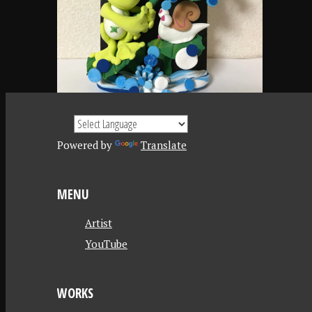
Powered by
Translate
MENU
Artist
YouTube
WORKS