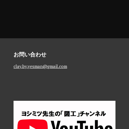
お問い合わせ
clay.by.yesman@gmail.com