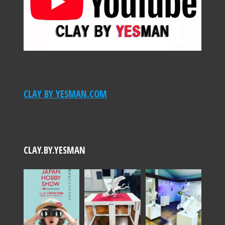
CLAY BY YESMAN.COM
CLAY.BY.YESMAN