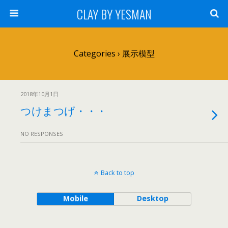
CLAY BY YESMAN
Categories ›
展示模型
2018年10月1日
つけまつげ・・・
NO RESPONSES
Back to top
Mobile
Desktop