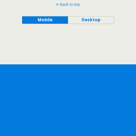
Back to top
Mobile
Desktop