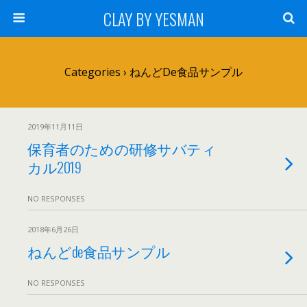
CLAY BY YESMAN
Categories ›
ねんどde食品サンプル
2019年11月11日
保育者のための研修サバティ
カル2019
NO RESPONSES
2018年6月26日
ねんどde食品サンプル
NO RESPONSES