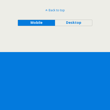
Back to top
Mobile
Desktop